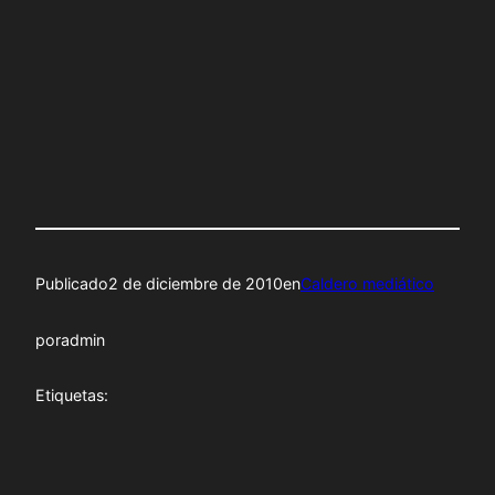
Publicado
2 de diciembre de 2010
en
Caldero mediático
por
admin
Etiquetas: