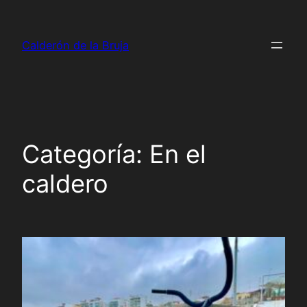
Saltar
al
Calderón de la Bruja
contenido
Categoría:
En el
caldero