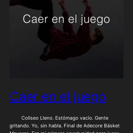
Caer en el juego
Coliseo Lleno. Estómago vacío. Gente
gritando. Yo, sin habla. Final de Adecore Básket