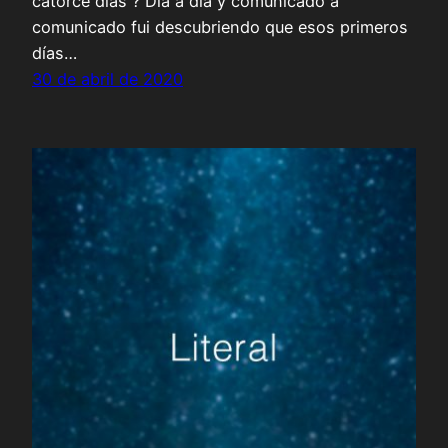
catorce días ? Día a día y comunicado a
comunicado fui descubriendo que esos primeros
días…
30 de abril de 2020