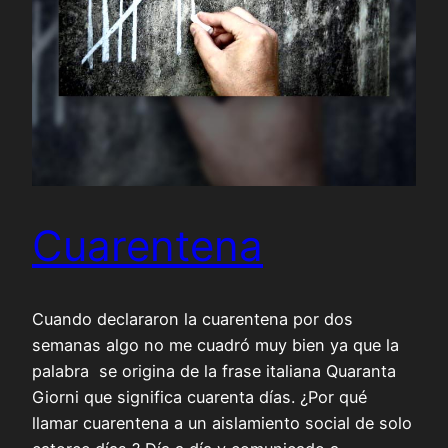
Cuarentena
Cuando declararon la cuarentena por dos
semanas algo no me cuadró muy bien ya que la
palabra se origina de la frase italiana Quaranta
Giorni que significa cuarenta días. ¿Por qué
llamar cuarentena a un aislamiento social de solo