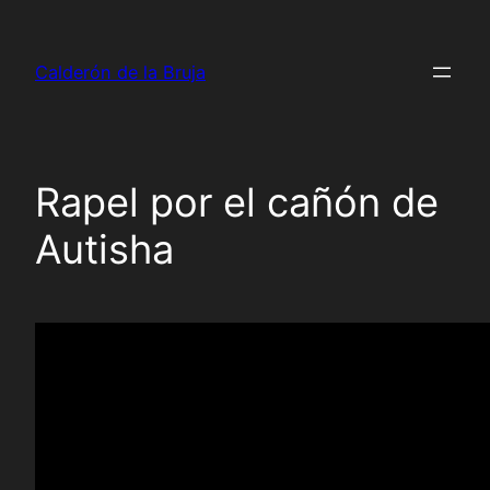
Saltar
al
Calderón de la Bruja
contenido
Rapel por el cañón de
Autisha