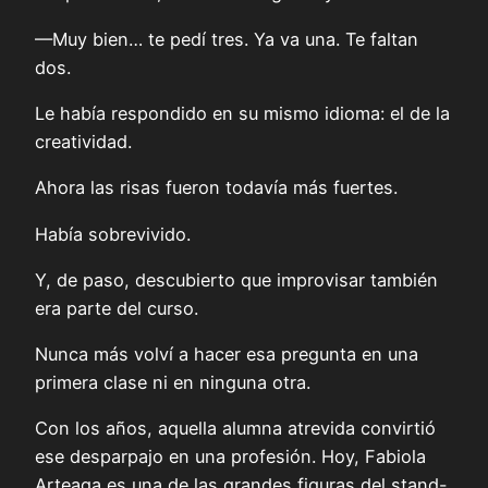
—Muy bien… te pedí tres. Ya va una. Te faltan
dos.
Le había respondido en su mismo idioma: el de la
creatividad.
Ahora las risas fueron todavía más fuertes.
Había sobrevivido.
Y, de paso, descubierto que improvisar también
era parte del curso.
Nunca más volví a hacer esa pregunta en una
primera clase ni en ninguna otra.
Con los años, aquella alumna atrevida convirtió
ese desparpajo en una profesión. Hoy, Fabiola
Arteaga es una de las grandes figuras del stand-