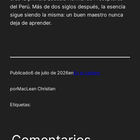
del Perú. Más de dos siglos después, la esencia
sigue siendo la misma: un buen maestro nunca
deja de aprender.
Publicado
6 de julio de 2026
en
En el caldero
por
MacLean Christian
Etiquetas:
Comentarios