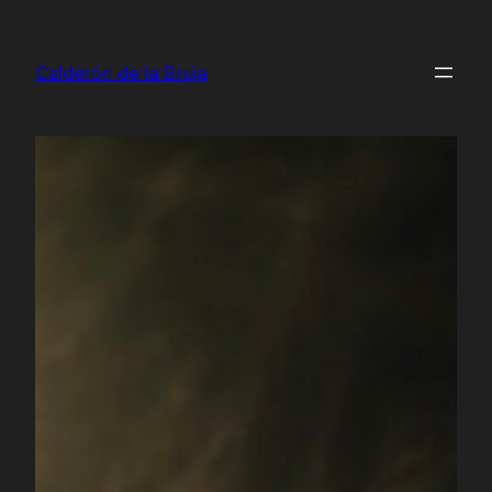
Saltar
al
Calderón de la Bruja
contenido