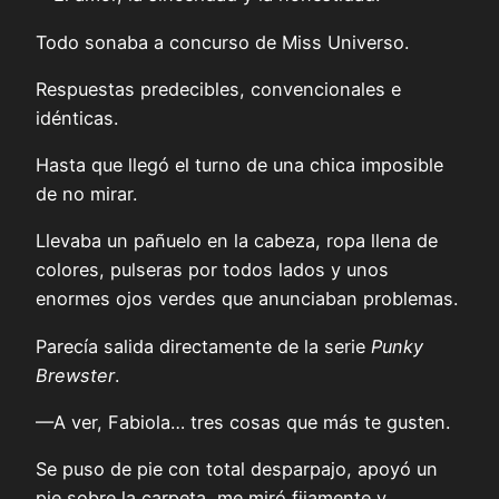
Todo sonaba a concurso de Miss Universo.
Respuestas predecibles, convencionales e
idénticas.
Hasta que llegó el turno de una chica imposible
de no mirar.
Llevaba un pañuelo en la cabeza, ropa llena de
colores, pulseras por todos lados y unos
enormes ojos verdes que anunciaban problemas.
Parecía salida directamente de la serie
Punky
Brewster
.
—A ver, Fabiola… tres cosas que más te gusten.
Se puso de pie con total desparpajo, apoyó un
pie sobre la carpeta, me miró fijamente y