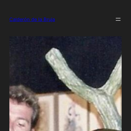
Saltar
al
Calderón de la Bruja
contenido