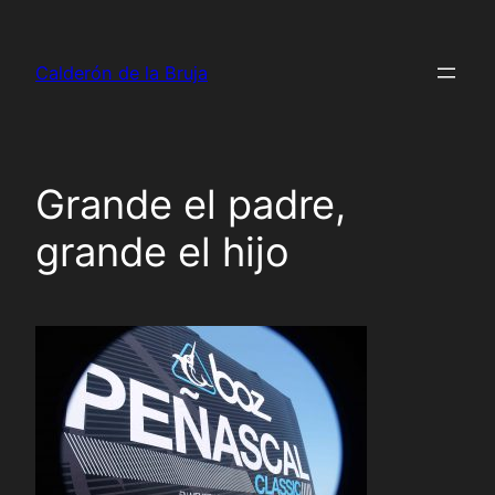
Saltar
al
Calderón de la Bruja
contenido
Grande el padre,
grande el hijo