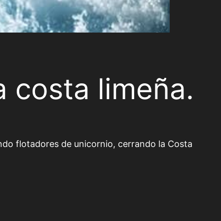
a costa limeña.
ndo flotadores de unicornio, cerrando la Costa