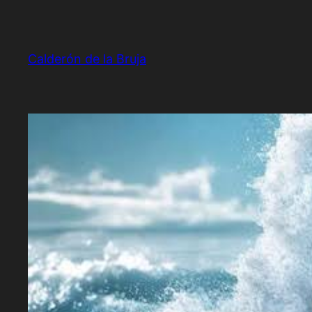
Saltar
al
contenido
Calderón de la Bruja