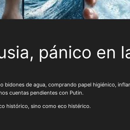
sia, pánico en l
do bidones de agua, comprando papel higiénico, infla
amos cuentas pendientes con Putin.
o histórico, sino como eco histérico.