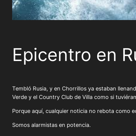
Epicentro en Ru
Tembló Rusia, y en Chorrillos ya estaban llenan
Verde y el Country Club de Villa como si tuviér
Porque aquí, cualquier noticia no rebota como ec
Somos alarmistas en potencia.