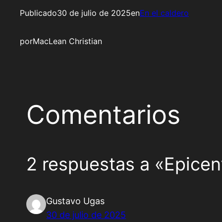
Publicado
30 de julio de 2025
en
En el caldero
por
MacLean Christian
Comentarios
2 respuestas a «Epicent
Gustavo Ugas
30 de julio de 2025