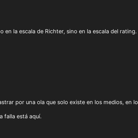
en la escala de Richter, sino en la escala del rating.
strar por una ola que solo existe en los medios, en los
 falla está aquí.