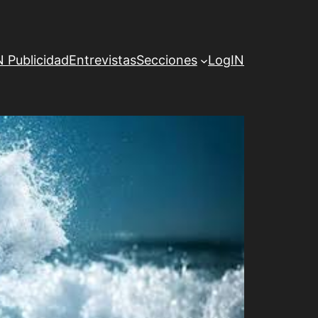
Publicidad
Entrevistas
Secciones
LogIN