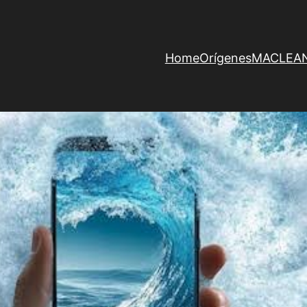
Home
Orígenes
MACLEAN 