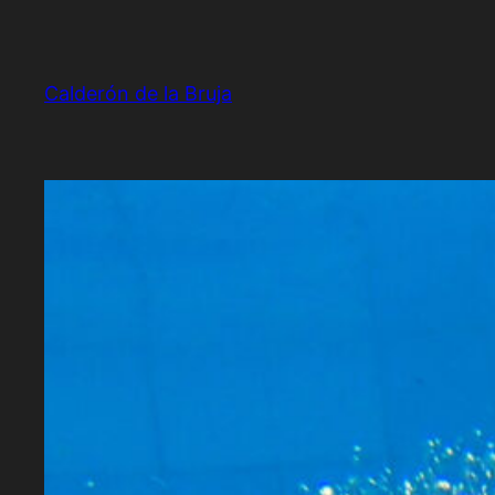
Saltar
al
contenido
Calderón de la Bruja