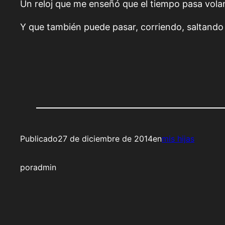
Un reloj que me enseñó que el tiempo pasa vola
Y que también puede pasar, corriendo, saltando
Publicado
27 de diciembre de 2014
en
mis hijas
por
admin