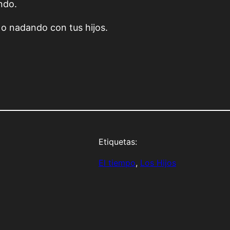
ndo.
 o nadando con tus hijos.
Etiquetas:
El tiempo
, 
Los Hijos