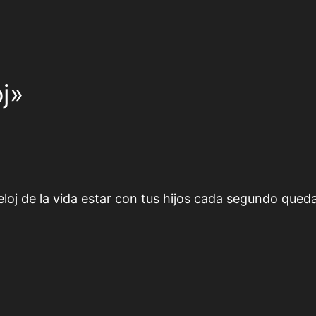
oj»
loj de la vida estar con tus hijos cada segundo qued