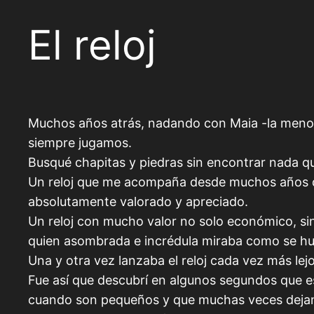
El reloj
Muchos años atrás, nadando con Maia -la menor d
siempre jugamos.
Busqué chapitas y piedras sin encontrar nada qu
Un reloj que me acompaña desde muchos años dán
absolutamente valorado y apreciado.
Un reloj con mucho valor no solo económico, si
quien asombrada e incrédula miraba como se hund
Una y otra vez lanzaba el reloj cada vez más lejo
Fue así que descubrí en algunos segundos que e
cuando son pequeños y que muchas veces dejamos