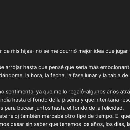
e mis hijas- no se me ocurrió mejor idea que jugar 
e arrojar hasta que pensé que sería más emocionante s
dome, la hora, la fecha, la fase lunar y la tabla de
no sentimental ya que me lo regaló-algunos años atr
ía hasta el fondo de la piscina y que intentaría res
s para bucear juntos hasta el fondo de la felicidad.
ste reloj también marcaba otro tipo de tiempo. El qu
 pasar sin saber que tenemos los años, los días, la