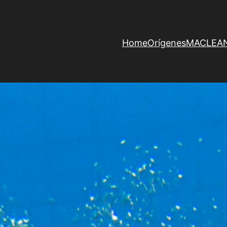
Home
Orígenes
MACLEAN 