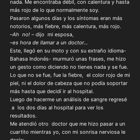
nada. Me encontraba débil, con calentura y hasta
más rojo de lo que normalmente soy.
Pasaron algunos días y los síntomas eran más
notorios, más fiebre, más calentura, más rojo.
–
Ah no!
– dijo mi esposa,
–
es hora de llamar a un doctor…
Este, llegó en su moto y con su extraño idioma-
Bahasa Indonés- murmuró unas frases, me hizo
un gesto como diciendo no tienes nada y se fue.
Lo que no se fue, fue la fiebre, el color rojo de mi
piel, ni el dolor de cabeza que no podía soportar
más hasta que decidí ir al hospital.
Luego de hacerme un análisis de sangre regresé
a los dos días al hospital para ver los
resultados.
Me atendió otro doctor que me hizo pasar a un
cuartito mientras yo, con mi sonrisa nerviosa le