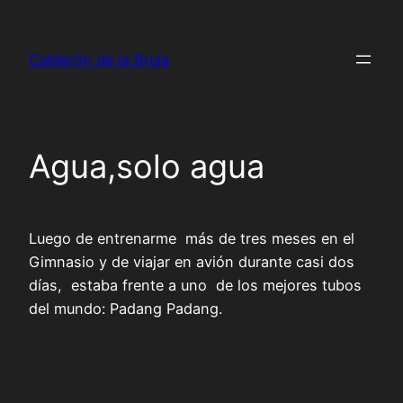
Saltar
al
Calderón de la Bruja
contenido
Agua,solo agua
Luego de entrenarme más de tres meses en el
Gimnasio y de viajar en avión durante casi dos
días, estaba frente a uno de los mejores tubos
del mundo: Padang Padang.