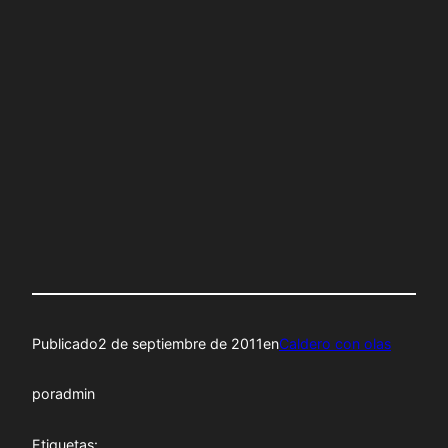
Publicado
2 de septiembre de 2011
en
Caldero con olas
por
admin
Etiquetas: