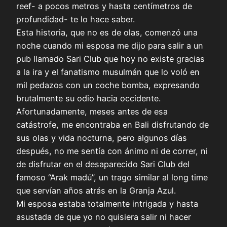
reef- a pocos metros y hasta centímetros de
profundidad- te lo hace saber.
Esta historia, que no es de olas, comenzó una
noche cuando mi esposa me dijo para salir a un
pub llamado Sari Club que hoy no existe gracias
a la ira y el fanatismo musulmán que lo voló en
mil pedazos con un coche bomba, expresando
brutalmente su odio hacia occidente.
Afortunadamente, meses antes de esa
catástrofe, me encontraba en Bali disfrutando de
sus olas y vida nocturna, pero algunos días
después, no me sentía con ánimo ni de correr, ni
de disfrutar en el desaparecido Sari Club del
famoso “Arak madú”, un trago similar al long time
que servían años atrás en la Granja Azul.
Mi esposa estaba totalmente intrigada y hasta
asustada de que yo no quisiera salir ni hacer