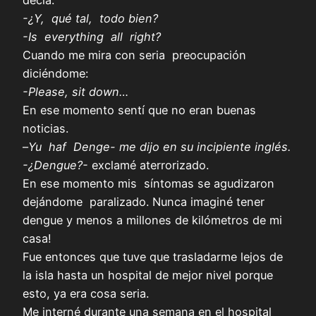
decía:
-¿Y, qué tal, todo bien?
-Is everything all right?
Cuando me mira con seria preocupación
diciéndome:
-Please, sit down…
En ese momento sentí que no eran buenas
noticias.
–
Yu haf Denge- me dijo en su incipiente inglés.
-¿Dengue?-
exclamé aterrorizado.
En ese momento mis síntomas se agudizaron
dejándome paralizado. Nunca imaginé tener
dengue y menos a millones de kilómetros de mi
casa!
Fue entonces que tuve que trasladarme lejos de
la isla hasta un hospital de mejor nivel porque
esto, ya era cosa seria.
Me interné durante una semana en el hospital