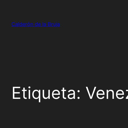
Saltar
al
contenido
Calderón de la Bruja
Etiqueta:
Vene