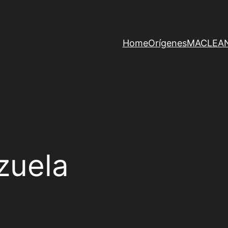
Home
Orígenes
MACLEAN 
zuela