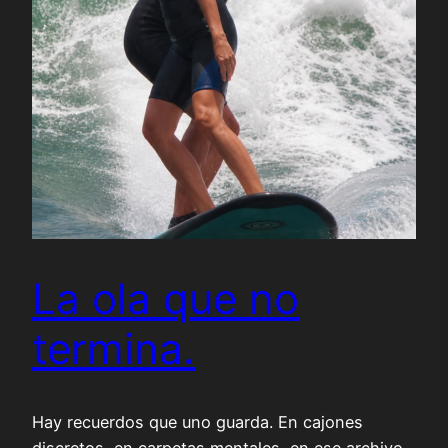
La ola que no
termina.
Hay recuerdos que uno guarda. En cajones
discretos, en carpetas mentales, en ese archivo