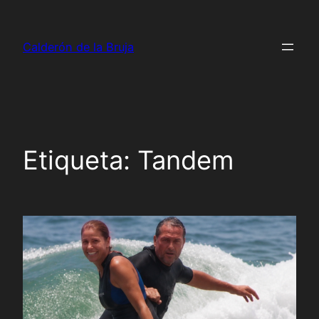
Saltar
al
Calderón de la Bruja
contenido
Etiqueta:
Tandem