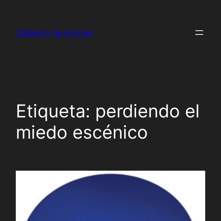
Saltar
al
Calderón de la Bruja
contenido
Etiqueta:
perdiendo el
miedo escénico