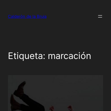
Saltar
al
Calderón de la Bruja
contenido
Etiqueta:
marcación