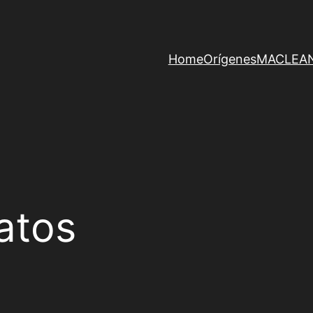
Home
Orígenes
MACLEAN 
atos