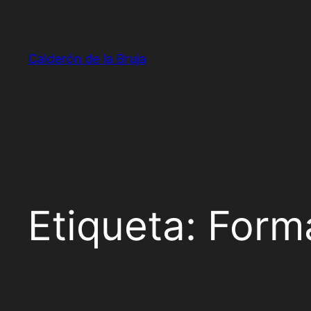
Saltar
al
contenido
Calderón de la Bruja
Etiqueta:
Form