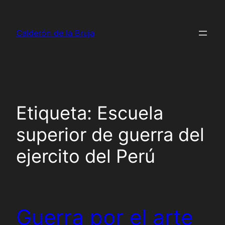
Saltar
al
Calderón de la Bruja
contenido
Etiqueta:
Escuela
superior de guerra del
ejercito del Perú
Guerra por el arte