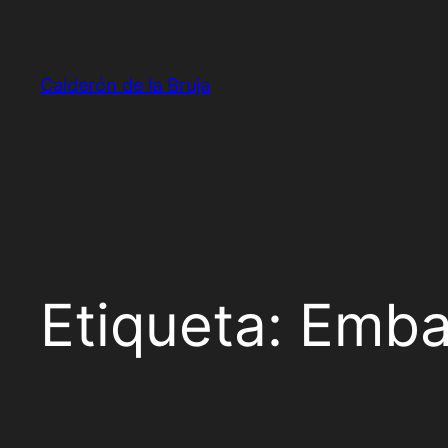
Saltar
al
contenido
Calderón de la Bruja
Etiqueta:
Emba