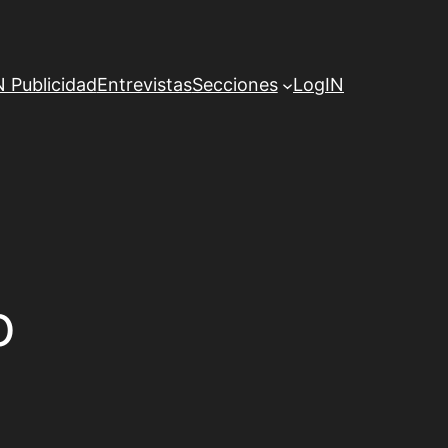
Publicidad
Entrevistas
Secciones
LogIN
o