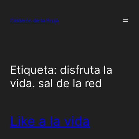
Saltar
al
Calderón de la Bruja
contenido
Etiqueta:
disfruta la
vida. sal de la red
Like a la vida