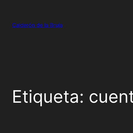
Saltar
al
contenido
Calderón de la Bruja
Etiqueta:
cuen