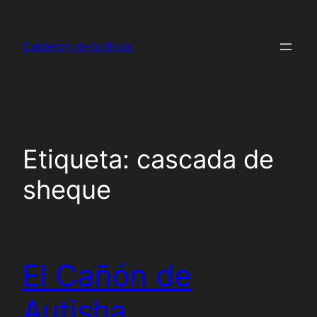
Saltar
al
Calderón de la Bruja
contenido
Etiqueta:
cascada de
sheque
El Cañón de
Autisha