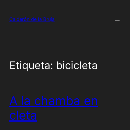
Saltar
al
Calderón de la Bruja
contenido
Etiqueta:
bicicleta
A la chamba en
cleta