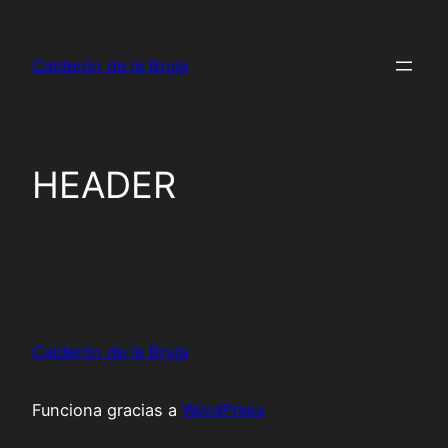
Saltar
al
Calderón de la Bruja
contenido
HEADER
Calderón de la Bruja
Funciona gracias a
WordPress